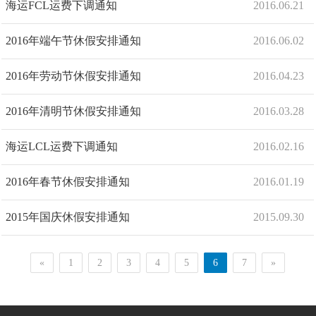
海运FCL运费下调通知
2016.06.21
韩国首尔
2016年端午节休假安排通知
2016.06.02
2016年劳动节休假安排通知
2016.04.23
2016年清明节休假安排通知
2016.03.28
海运LCL运费下调通知
2016.02.16
2016年春节休假安排通知
2016.01.19
2015年国庆休假安排通知
2015.09.30
«
1
2
3
4
5
6
7
»