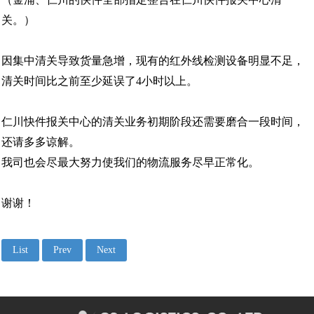
韩国首尔
关。）
因集中清关导致货量急增，现有的红外线检测设备明显不足，
清关时间比之前至少延误了4小时以上。
仁川快件报关中心的清关业务初期阶段还需要磨合一段时间，
还请多多谅解。
我司也会尽最大努力使我们的物流服务尽早正常化。
谢谢！
List
Prev
Next