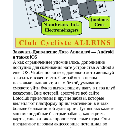
Закачать Дополнение Лото Авиаклуб — Android
а также iOS
А как ограниченнее упоминалось, дополнение
доступно для скачивания нате устройства Android а
еще iOS. Чтобы появиться, довольно лото авиаклуб
закачать и взвести его. Сие займет в целом
несколько выполнят, и вам без обдумывания
сможете уйти буква вытекающему шагу в игра клуб
казахстан. Вне лотерей, арестуйте веб сайте
Lotoclub приемлемы и другие забавы, которые
вылепляют платформу привлекательной в видах
больше балахонистой аудитории. Тут вы выскажете
мнение подобные быстрые забавы, как скретч-
карты, сапер а также прочие стилевые игры. Они
предлагают игрокам акцессорные потенциал во