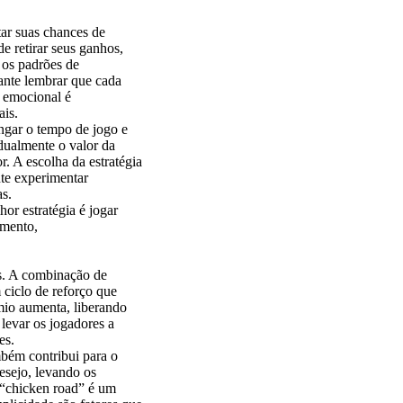
ar suas chances de
e retirar seus ganhos,
 os padrões de
tante lembrar que cada
o emocional é
ais.
ongar o tempo de jogo e
dualmente o valor da
. A escolha da estratégia
nte experimentar
as.
or estratégia é jogar
imento,
es. A combinação de
 ciclo de reforço que
mio aumenta, liberando
levar os jogadores a
es.
bém contribui para o
esejo, levando os
a “chicken road” é um