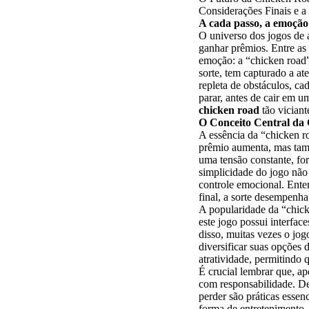
Considerações Finais e a
A cada passo, a emoção
O universo dos jogos de 
ganhar prêmios. Entre as
emoção: a “
chicken road
sorte, tem capturado a at
repleta de obstáculos, ca
parar, antes de cair em u
chicken road
tão viciant
O Conceito Central da
A essência da “chicken ro
prêmio aumenta, mas tamb
uma tensão constante, for
simplicidade do jogo não
controle emocional. Ente
final, a sorte desempenh
A popularidade da “chick
este jogo possui interfac
disso, muitas vezes o jog
diversificar suas opções
atratividade, permitindo
É crucial lembrar que, a
com responsabilidade. De
perder são práticas essen
forma de entretenimento,