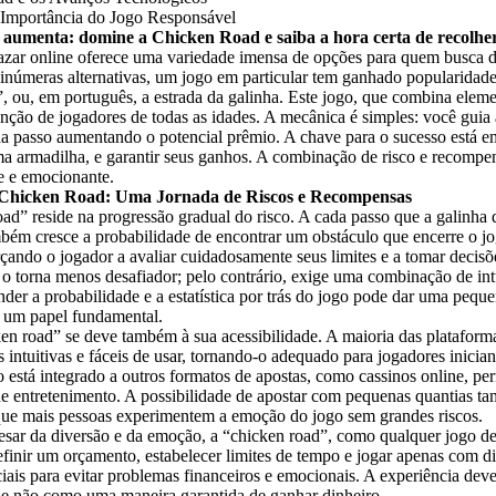
 Importância do Jogo Responsável
 aumenta: domine a Chicken Road e saiba a hora certa de recolher
azar online oferece uma variedade imensa de opções para quem busca d
 inúmeras alternativas, um jogo em particular tem ganhado popularidade
”, ou, em português, a estrada da galinha. Este jogo, que combina eleme
enção de jogadores de todas as idades. A mecânica é simples: você guia
da passo aumentando o potencial prêmio. A chave para o sucesso está em
ma armadilha, e garantir seus ganhos. A combinação de risco e recompen
e e emocionante.
 Chicken Road: Uma Jornada de Riscos e Recompensas
ad” reside na progressão gradual do risco. A cada passo que a galinha 
ém cresce a probabilidade de encontrar um obstáculo que encerre o jo
çando o jogador a avaliar cuidadosamente seus limites e a tomar decisõe
 o torna menos desafiador; pelo contrário, exige uma combinação de in
nder a probabilidade e a estatística por trás do jogo pode dar uma peq
a um papel fundamental.
en road” se deve também à sua acessibilidade. A maioria das plataform
es intuitivas e fáceis de usar, tornando-o adequado para jogadores inicia
o está integrado a outros formatos de apostas, como cassinos online, pe
 de entretenimento. A possibilidade de apostar com pequenas quantias t
 que mais pessoas experimentem a emoção do jogo sem grandes riscos.
pesar da diversão e da emoção, a “chicken road”, como qualquer jogo de
finir um orçamento, estabelecer limites de tempo e jogar apenas com d
ciais para evitar problemas financeiros e emocionais. A experiência de
 e não como uma maneira garantida de ganhar dinheiro.