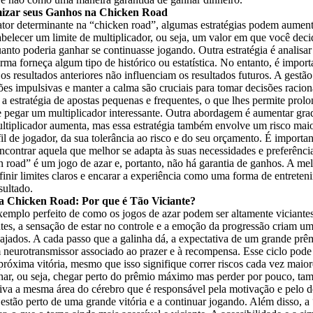
mizar seus Ganhos na Chicken Road
ator determinante na “chicken road”, algumas estratégias podem aument
belecer um limite de multiplicador, ou seja, um valor em que você decid
nto poderia ganhar se continuasse jogando. Outra estratégia é analisar
orma forneça algum tipo de histórico ou estatística. No entanto, é impor
os resultados anteriores não influenciam os resultados futuros. A gestã
ões impulsivas e manter a calma são cruciais para tomar decisões racion
a estratégia de apostas pequenas e frequentes, o que lhes permite prol
 pegar um multiplicador interessante. Outra abordagem é aumentar gra
ltiplicador aumenta, mas essa estratégia também envolve um risco maior
il de jogador, da sua tolerância ao risco e do seu orçamento. É importa
ncontrar aquela que melhor se adapta às suas necessidades e preferênci
road” é um jogo de azar e, portanto, não há garantia de ganhos. A melh
inir limites claros e encarar a experiência como uma forma de entreten
sultado.
da Chicken Road: Por que é Tão Viciante?
emplo perfeito de como os jogos de azar podem ser altamente viciant
tes, a sensação de estar no controle e a emoção da progressão criam um
jados. A cada passo que a galinha dá, a expectativa de um grande prê
neurotransmissor associado ao prazer e à recompensa. Esse ciclo pode 
róxima vitória, mesmo que isso signifique correr riscos cada vez maior
ar, ou seja, chegar perto do prêmio máximo mas perder por pouco, tam
tiva a mesma área do cérebro que é responsável pela motivação e pelo d
 estão perto de uma grande vitória e a continuar jogando. Além disso, 