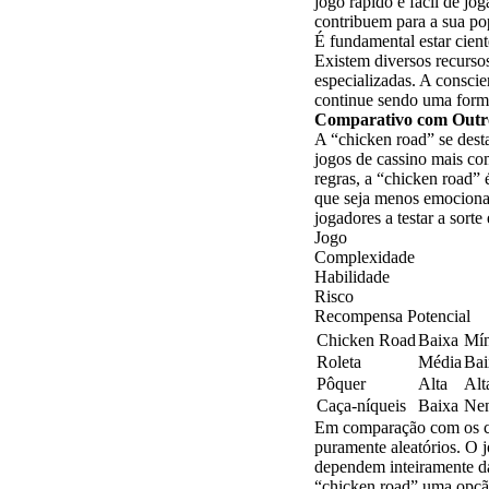
jogo rápido e fácil de jog
contribuem para a sua p
É fundamental estar cient
Existem diversos recurso
especializadas. A conscie
continue sendo uma forma
Comparativo com Outro
A “chicken road” se dest
jogos de cassino mais co
regras, a “chicken road” 
que seja menos emocionan
jogadores a testar a sorte
Jogo
Complexidade
Habilidade
Risco
Recompensa Potencial
Chicken Road
Baixa
Mí
Roleta
Média
Bai
Pôquer
Alta
Alt
Caça-níqueis
Baixa
Ne
Em comparação com os caç
puramente aleatórios. O j
dependem inteiramente da 
“chicken road” uma opção 