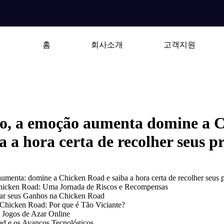
홈
회사소개
고객지원
so, a emoção aumenta domine a 
a a hora certa de recolher seus p
umenta: domine a Chicken Road e saiba a hora certa de recolher seus 
Chicken Road: Uma Jornada de Riscos e Recompensas
zar seus Ganhos na Chicken Road
 Chicken Road: Por que é Tão Viciante?
 Jogos de Azar Online
d e os Avanços Tecnológicos