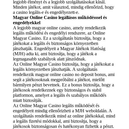
legjobb élményt és a legjobb szolgáltatásokat kínál.
Minden játékot, amit választod, mindig ellenőrizd, hogy
a casino legális-e és engedélyezett-e.
Magyar Online Casino legállásos működésssel és
engedélyekkel
A legjobb magyar online casino, amely rendelkezik
legális működési és engedélyi rendszere, az Online
Magyar Casino. Ez a szolgáltatás biztosítja, hogy a
játékokat a legális és biztonságos környezetben
játszhatják. Engedélyeit a Magyar Játékok Hatóság
(MJH) adta ki, ami biztosítja, hogy a játékok a
legmagasabb szabályok alatt játszódnak.
Az Online Magyar Casino biztosítja, hogy a játékokat a
legális környezetben játszhatják. A szolgáltatás
rendelkezik magyar online casino no deposit bonus, ami
segít a játékosoknak megpróbálni a játékot, mielőtt
bármilyen pénzt bevetnek. Ez a bonus biztosítja, hogy a
játékosok rendelkeznek egy biztonságos és stabil
platformon, amelyet a legális és szabályos működés
miatt biztosítják.
Az Online Magyar Casino legális működését és
engedélyeit mindig ellenőrizheti a MJH weboldalán. A
szolgáltatás rendelkezik mind az online játékokkal, mind
a legális fizetési módokkal, ami biztosítja, hogy a
játékosok biztonságosan és hatékonyan fizhetik a pénzt.