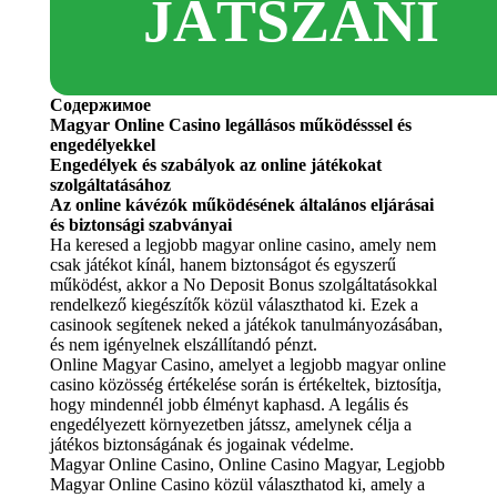
JÁTSZANI
한국 서울
Содержимое
Magyar Online Casino legállásos működésssel és
engedélyekkel
Engedélyek és szabályok az online játékokat
szolgáltatásához
Az online kávézók működésének általános eljárásai
és biztonsági szabványai
Ha keresed a legjobb magyar online casino, amely nem
csak játékot kínál, hanem biztonságot és egyszerű
működést, akkor a No Deposit Bonus szolgáltatásokkal
rendelkező kiegészítők közül választhatod ki. Ezek a
casinook segítenek neked a játékok tanulmányozásában,
és nem igényelnek elszállítandó pénzt.
Online Magyar Casino, amelyet a legjobb magyar online
casino közösség értékelése során is értékeltek, biztosítja,
hogy mindennél jobb élményt kaphasd. A legális és
engedélyezett környezetben játssz, amelynek célja a
játékos biztonságának és jogainak védelme.
Magyar Online Casino, Online Casino Magyar, Legjobb
Magyar Online Casino közül választhatod ki, amely a