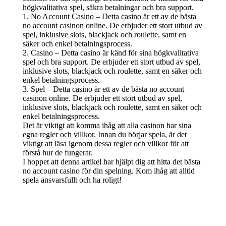
högkvalitativa spel, säkra betalningar och bra support.
1. No Account Casino – Detta casino är ett av de bästa
no account casinon online. De erbjuder ett stort utbud av
spel, inklusive slots, blackjack och roulette, samt en
säker och enkel betalningsprocess.
2. Casino – Detta casino är känd för sina högkvalitativa
spel och bra support. De erbjuder ett stort utbud av spel,
inklusive slots, blackjack och roulette, samt en säker och
enkel betalningsprocess.
3. Spel – Detta casino är ett av de bästa no account
casinon online. De erbjuder ett stort utbud av spel,
inklusive slots, blackjack och roulette, samt en säker och
enkel betalningsprocess.
Det är viktigt att komma ihåg att alla casinon har sina
egna regler och villkor. Innan du börjar spela, är det
viktigt att läsa igenom dessa regler och villkor för att
förstå hur de fungerar.
I hoppet att denna artikel har hjälpt dig att hitta det bästa
no account casino för din spelning. Kom ihåg att alltid
spela ansvarsfullt och ha roligt!