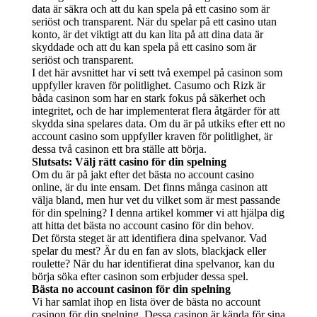
data är säkra och att du kan spela på ett casino som är
seriöst och transparent. När du spelar på ett casino utan
konto, är det viktigt att du kan lita på att dina data är
skyddade och att du kan spela på ett casino som är
seriöst och transparent.
I det här avsnittet har vi sett två exempel på casinon som
uppfyller kraven för politlighet. Casumo och Rizk är
båda casinon som har en stark fokus på säkerhet och
integritet, och de har implementerat flera åtgärder för att
skydda sina spelares data. Om du är på utkiks efter ett no
account casino som uppfyller kraven för politlighet, är
dessa två casinon ett bra ställe att börja.
Slutsats: Välj rätt casino för din spelning
Om du är på jakt efter det bästa no account casino
online, är du inte ensam. Det finns många casinon att
välja bland, men hur vet du vilket som är mest passande
för din spelning? I denna artikel kommer vi att hjälpa dig
att hitta det bästa no account casino för din behov.
Det första steget är att identifiera dina spelvanor. Vad
spelar du mest? Är du en fan av slots, blackjack eller
roulette? När du har identifierat dina spelvanor, kan du
börja söka efter casinon som erbjuder dessa spel.
Bästa no account casinon för din spelning
Vi har samlat ihop en lista över de bästa no account
casinon för din spelning. Dessa casinon är kända för sina