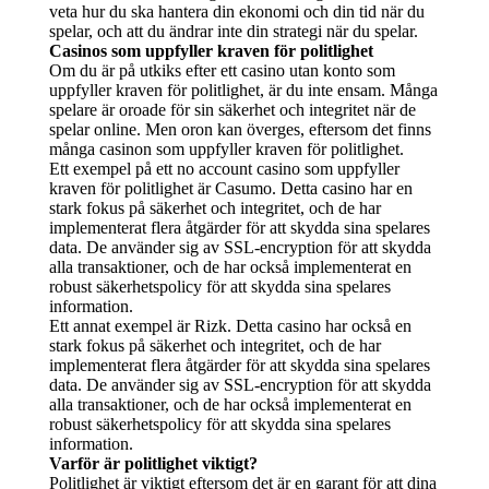
veta hur du ska hantera din ekonomi och din tid när du
spelar, och att du ändrar inte din strategi när du spelar.
Casinos som uppfyller kraven för politlighet
Om du är på utkiks efter ett casino utan konto som
uppfyller kraven för politlighet, är du inte ensam. Många
spelare är oroade för sin säkerhet och integritet när de
spelar online. Men oron kan överges, eftersom det finns
många casinon som uppfyller kraven för politlighet.
Ett exempel på ett no account casino som uppfyller
kraven för politlighet är Casumo. Detta casino har en
stark fokus på säkerhet och integritet, och de har
implementerat flera åtgärder för att skydda sina spelares
data. De använder sig av SSL-encryption för att skydda
alla transaktioner, och de har också implementerat en
robust säkerhetspolicy för att skydda sina spelares
information.
Ett annat exempel är Rizk. Detta casino har också en
stark fokus på säkerhet och integritet, och de har
implementerat flera åtgärder för att skydda sina spelares
data. De använder sig av SSL-encryption för att skydda
alla transaktioner, och de har också implementerat en
robust säkerhetspolicy för att skydda sina spelares
information.
Varför är politlighet viktigt?
Politlighet är viktigt eftersom det är en garant för att dina