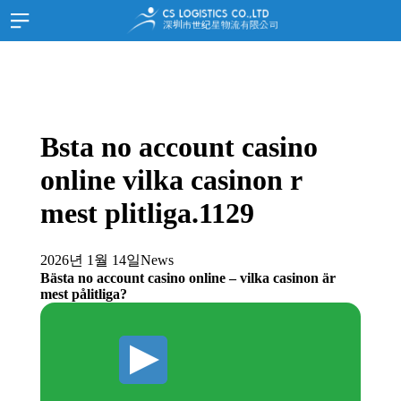
홈
HOME
SITEMAP
회사소개
JOIN
LOGIN
고객지원
한국어
Bsta no account casino
스케쥴
online vilka casinon r
화물추적
mest plitliga.1129
서류양식
고객문의
2026년 1월 14일
News
공지사항
Bästa no account casino online – vilka casinon är
공지사항
mest pålitliga?
홍보자료
찾아오시는길
중국 심천