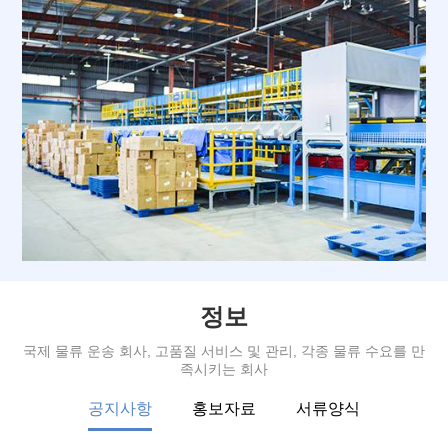
정보
국제 물류 운송 회사, 고품질 서비스 및 관리, 각종 물류 수요를 만
족시키는 회사
공지사항
홍보자료
서류양식