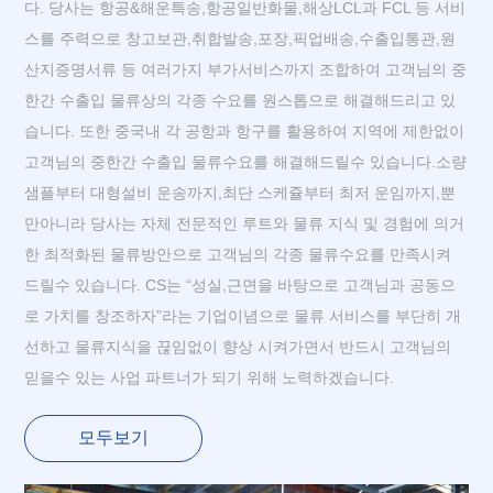
다. 당사는 항공&해운특송,항공일반화물,해상LCL과 FCL 등 서비
스를 주력으로 창고보관,취합발송,포장,픽업배송,수출입통관,원
산지증명서류 등 여러가지 부가서비스까지 조합하여 고객님의 중
한간 수출입 물류상의 각종 수요를 원스톱으로 해결해드리고 있
습니다. 또한 중국내 각 공항과 항구를 활용하여 지역에 제한없이
고객님의 중한간 수출입 물류수요를 해결해드릴수 있습니다.소량
샘플부터 대형설비 운송까지,최단 스케쥴부터 최저 운임까지,뿐
만아니라 당사는 자체 전문적인 루트와 물류 지식 및 경험에 의거
한 최적화된 물류방안으로 고객님의 각종 물류수요를 만족시켜
드릴수 있습니다. CS는 “성실,근면을 바탕으로 고객님과 공동으
로 가치를 창조하자”라는 기업이념으로 물류 서비스를 부단히 개
선하고 물류지식을 끊임없이 향상 시켜가면서 반드시 고객님의
믿을수 있는 사업 파트너가 되기 위해 노력하겠습니다.
모두보기