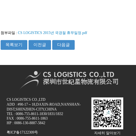
첨부파일 :
CS LOGISTICS 2015년 국경절 휴무일정.pdf
목록보기
이전글
다음글
CS LOGISTICS CO.,LTD
ADD : #90-17～18,DAXIN-ROAD,NANSHAN-
DIST,SHENZHEN-CITY,CHINA
TEL : 0086-755-8611-1830/1831/1832
FAX : 0086-755-8611-1863
HP : 0086-130-8887-5842
粤ICP备17122309号
자세히 알아보기